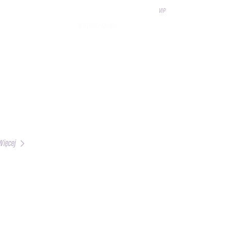
VIP
Warunki i Zasady
Więcej