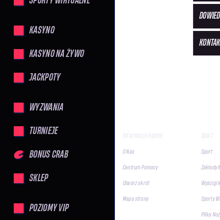
SPORTY WIRTUALNE
DOWIED
KASYNO
KONTAK
KASYNO NA ŻYWO
JACKPOTY
WYZWANIA
TURNIEJE
Informacje Ogólne
Sport
O Nas
Sport
BONUS CRAB
Centrum Pomocy
Zakłady 
SKLEP
Utwórz skrót
Wyścigi 
Mapa strony
Sporty W
POZIOMY VIP
Piłka No