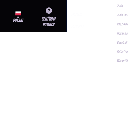
Tenis
Płatności
Tenis St
CENTRUM
POLSKI
POMOCY
Koszykó
Partnerzy
Hokej Na
Baseball
Futbol A
Wszystki