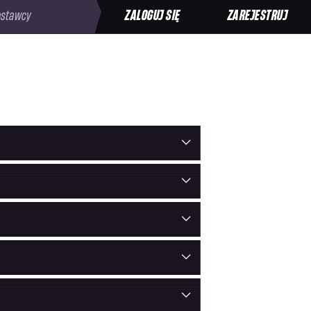
ZALOGUJ SIĘ
ZAREJESTRUJ
Dostawcy