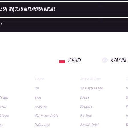
Z SIĘ WIĘCEJ O REKLAMACH ONLINE
T
POLSKI
CZAT NA
Kasyno
Kasyno Na Żywo
J
Top
Top kasyna na żywo
C
Na Żywo
Nowe
Ruletka
G
Konne
Popularne
Blackjack
N
irtualne
Mistrzostwa Świata
Gry-Show
L
żna
Ekskluzywne
Bakarat i Kości
W