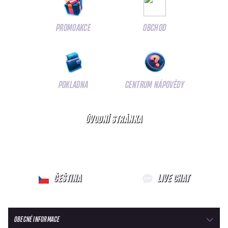
PROMOAKCE
OBCHOD
POKLADNA
CENTRUM NÁPOVĚDY
ÚVODNÍ STRÁNKA
ČEŠTINA
LIVE CHAT
OBECNÉ INFORMACE