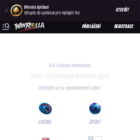
Winrolla Aplikace
OTEVŘÍT
Vstupte do aplikace pro nejlepší hru
PŘIHLÁŠENÍ
REGISTRACE
404 stránka nenalezena
OOPS! TUTO STRÁNKU NEMŮŽEME NAJÍT
Podívejte se na nejoblíbenější sekce.
CASINO
SPORT