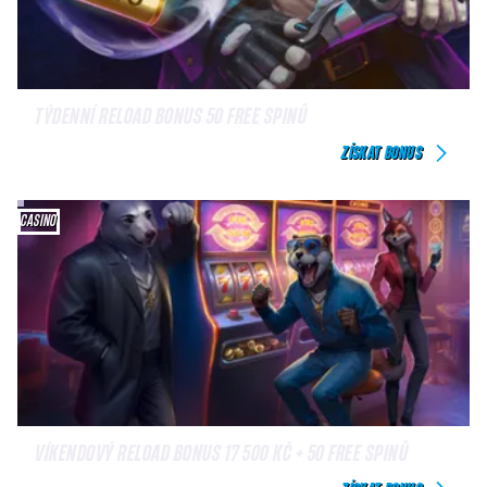
TÝDENNÍ RELOAD BONUS 50 FREE SPINŮ
ZÍSKAT BONUS
CASINO
VÍKENDOVÝ RELOAD BONUS 17 500 KČ + 50 FREE SPINŮ