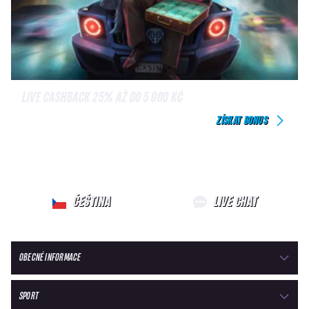
LIVE CASHBACK 25% AŽ DO 5 000 KČ
ZÍSKAT BONUS
ČEŠTINA
LIVE CHAT
OBECNÉ INFORMACE
SPORT