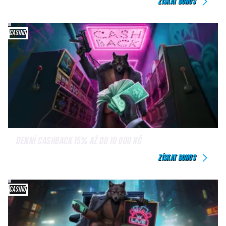
ZÍSKAT BONUS
CASINO
DENNÍ CASHBACK 15% AŽ DO 10 000 KČ
ZÍSKAT BONUS
CASINO