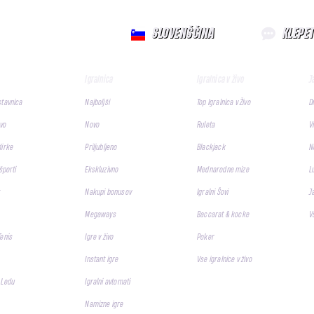
SLOVENŠČINA
KLEPET
Igralnica
Igralnica v živo
J
stavnica
Najboljši
Top Igralnica v Živo
D
ivo
Novo
Ruleta
V
dirke
Priljubljeno
Blackjack
N
 športi
Ekskluzivno
Mednarodne mize
L
Nakupi bonusov
Igralni Šovi
J
Megaways
Baccarat & kocke
V
Tenis
Igre v živo
Poker
Instant igre
Vse igralnice v živo
 Ledu
Igralni avtomati
Namizne igre