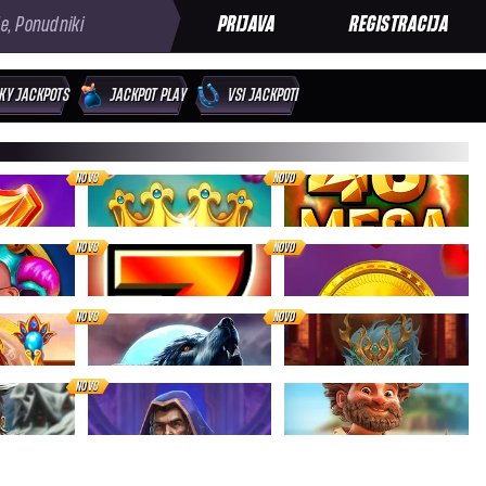
PRIJAVA
REGISTRACIJA
je, Ponudniki
KY JACKPOTS
JACKPOT PLAY
VSI JACKPOTI
NOVO
NOVO
NOVO
NOVO
NOVO
NOVO
NOVO