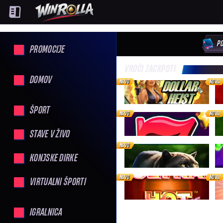
PO
PROMOCIJE
VROČI JACKPOTI
DOMOV
NOVO
NOVO
ŠPORT
NOVO
NOVO
STAVE V ŽIVO
NOVO
KONJSKE DIRKE
NOVO
NOVO
VIRTUALNI ŠPORTI
IGRALNICA