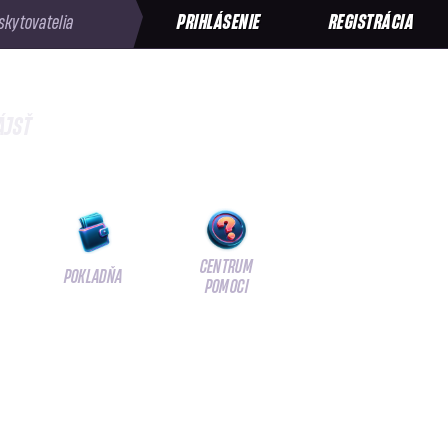
PRIHLÁSENIE
REGISTRÁCIA
skytovatelia
ÁJSŤ
CENTRUM
POKLADŇA
POMOCI