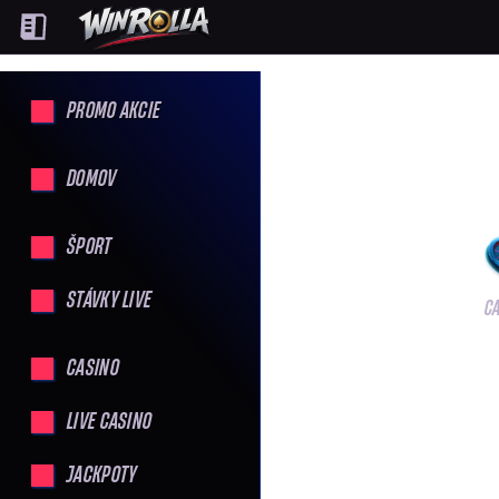
PROMO AKCIE
DOMOV
ŠPORT
STÁVKY LIVE
C
CASINO
LIVE CASINO
JACKPOTY