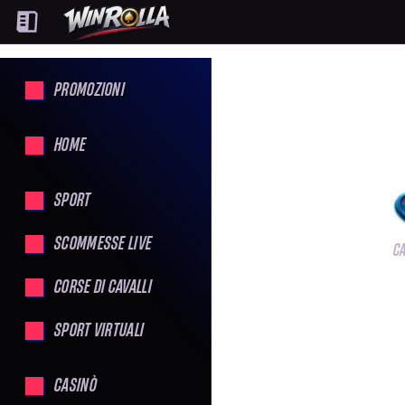
PROMOZIONI
HOME
SPORT
SCOMMESSE LIVE
C
CORSE DI CAVALLI
SPORT VIRTUALI
CASINÒ