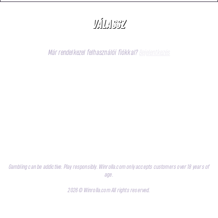
VÁLASSZ
Már rendelkezel felhasználói fiókkal?
Bejelentkezés
Gambling can be addictive. Play responsibly. Winrolla.com only accepts customers over 18 years of
age.
2026 © Winrolla.com All rights reserved.