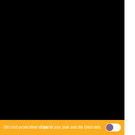
Ceci n'est qu'une démo!
Cliquez ici
pour jouer avec des fonds réels.