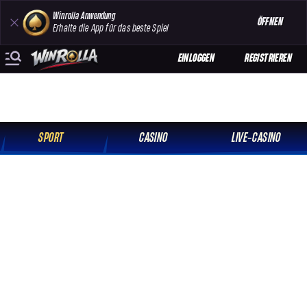
Winrolla Anwendung
ÖFFNEN
Erhalte die App für das beste Spiel
EINLOGGEN
REGISTRIEREN
SPORT
CASINO
LIVE-CASINO