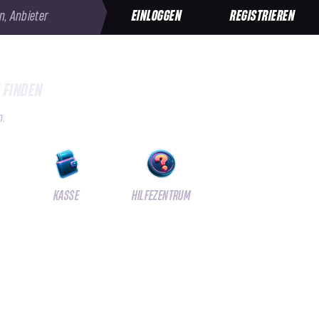
EINLOGGEN
REGISTRIEREN
en, Anbieter
 FINDEN
n.
KASSE
HILFEZENTRUM