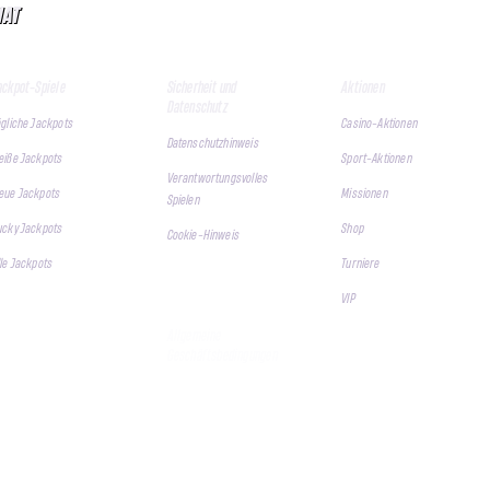
HAT
ackpot-Spiele
Sicherheit und
Aktionen
Datenschutz
ägliche Jackpots
Casino-Aktionen
Datenschutzhinweis
eiße Jackpots
Sport-Aktionen
Verantwortungsvolles
eue Jackpots
Missionen
Spielen
ucky Jackpots
Shop
Cookie-Hinweis
lle Jackpots
Turniere
VIP
Allgemeine
Geschäftsbedingungen