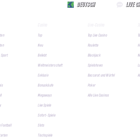
DEUTSCH
LIVE C
Casino
Live-Casino
J
ten
Top
Top Live Casino
T
ten
Neu
Roulette
H
r Sport
Beliebt
Blackjack
N
Weltmeisterschaft
Spielshows
L
Exklusiv
Baccarat und Würfel
A
nis
Bonuskäufe
Poker
ll
Megaways
Alle Live Casinos
y
Live Spiele
Sofort-Spiele
 Football
Slots
tarten
Tischspiele