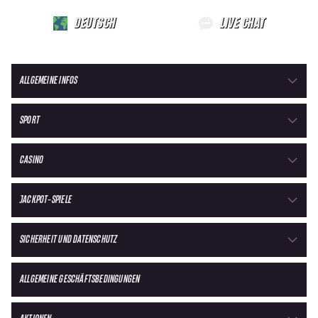
DEUTSCH
LIVE CHAT
ALLGEMEINE INFOS
SPORT
CASINO
JACKPOT-SPIELE
SICHERHEIT UND DATENSCHUTZ
ALLGEMEINE GESCHÄFTSBEDINGUNGEN