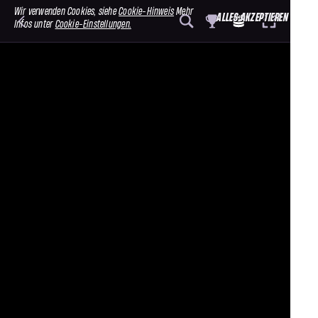
Wir verwenden Cookies, siehe
Cookie-Hinweis
Mehr
ALLES AKZEPTIEREN
Infos unter
Cookie-Einstellungen.