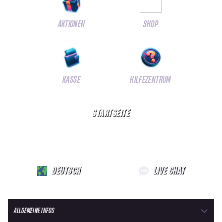
AKTIONEN
SHOP
KASSE
HILFEZENTRUM
STARTSEITE
DEUTSCH
LIVE CHAT
ALLGEMEINE INFOS