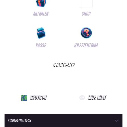
AKTIONEN
SHOP
KASSE
HILFEZENTRUM
STARTSEITE
DEUTSCH
LIVE CHAT
ALLGEMEINE INFOS