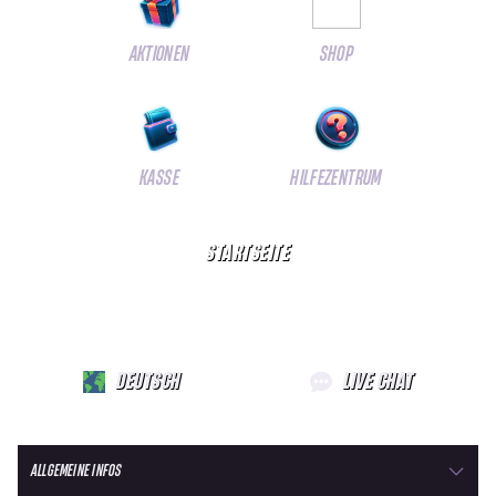
AKTIONEN
SHOP
KASSE
HILFEZENTRUM
STARTSEITE
DEUTSCH
LIVE CHAT
ALLGEMEINE INFOS