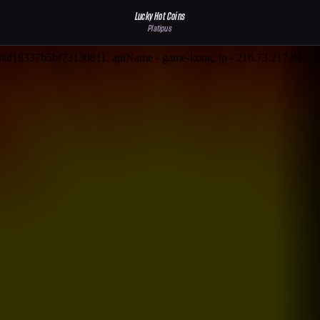
Lucky Hot Coins
Platipus