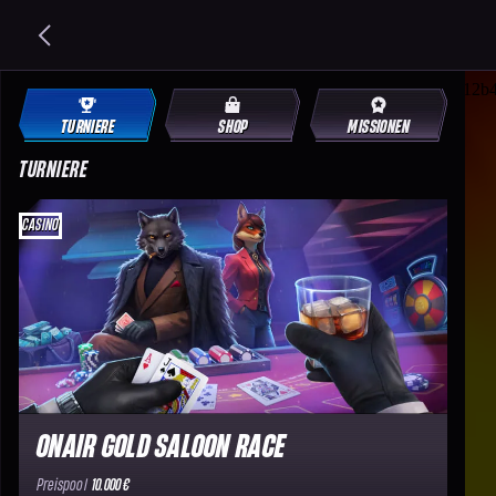
TURNIERE
SHOP
MISSIONEN
TURNIERE
CASINO
ONAIR GOLD SALOON RACE
Preispool
10.000 €