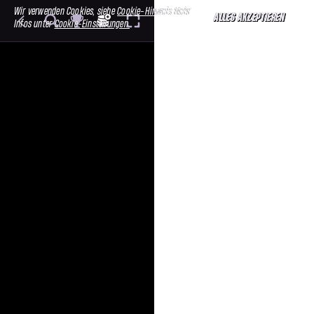
Wir verwenden Cookies, siehe
Cookie-Hinweis
Mehr
ALLES AKZEPTIEREN
Infos unter
Cookie-Einstellungen.