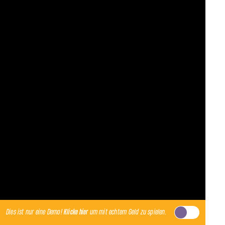
Dies ist nur eine Demo!
Klicke hier
um mit echtem Geld zu spielen.