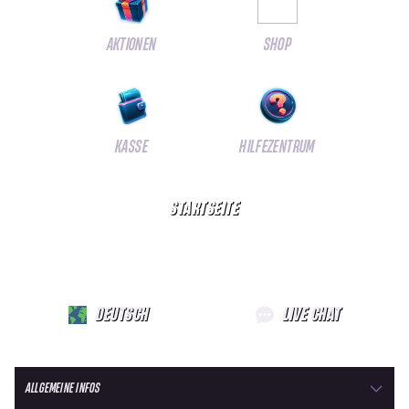
AKTIONEN
SHOP
KASSE
HILFEZENTRUM
STARTSEITE
DEUTSCH
LIVE CHAT
ALLGEMEINE INFOS