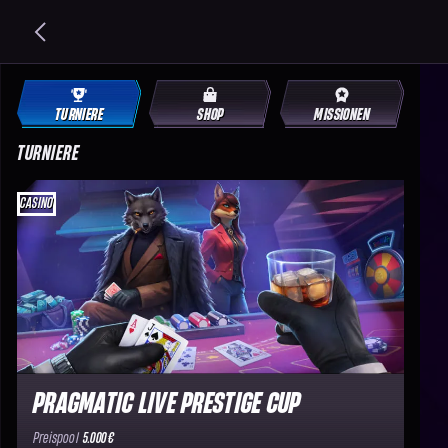
TURNIERE
SHOP
MISSIONEN
TURNIERE
CASINO
PRAGMATIC LIVE PRESTIGE CUP
Preispool
5.000 €