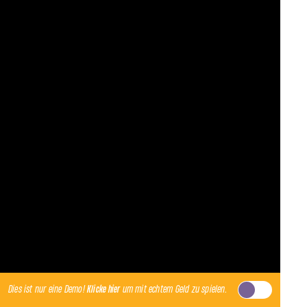
Dies ist nur eine Demo!
Klicke hier
um mit echtem Geld zu spielen.