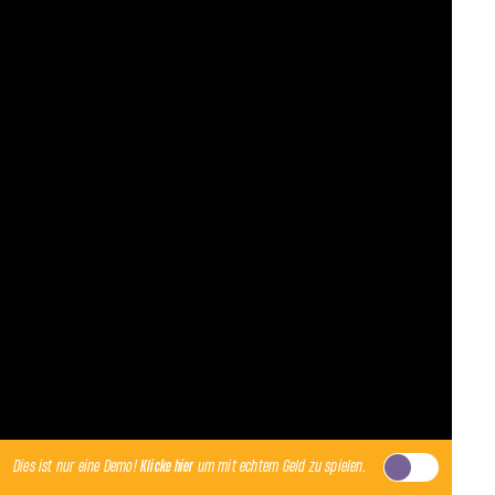
Dies ist nur eine Demo!
Klicke hier
um mit echtem Geld zu spielen.