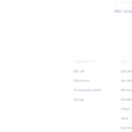
Das Win Rol
26
Spieleentwi
Mehr anze
28
Wenn du ger
Nischenspor
4
Die Spiele 
Bonus-Shop 
erklimmen, 
Bei Win Rol
Allgemeine Infos
Sport
Gewinne bei
Über uns
Sportwet
Du hast vie
als Demos a
Hilfezentrum
Live-Wet
„Tausende S
Verknüpfung erstellen
Pferder
möchtest! V
kurze Liste
Sitemap
Virtuelle
Fußball
Gewinne be
Tennis
Win Rolla bi
Automaten f
Tischten
Zahlungen