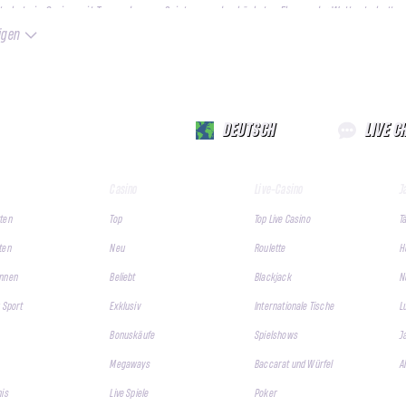
la hat ein Casino mit Tausenden von Spielen aus den höchsten Ebenen der Wettunterhaltung
3
7
cklern ausgewählt – und du kannst auf sie alle wetten, sobald du dich registriert hast.
igen
2
6
ne Online-Sportwetten abschließt, bist du bei uns genau richtig, denn wir bieten Quoten für
tarten und digitale Sportarten, und wir helfen dir dabei mit großzügigen Angeboten und Bo
3
und Sportwetten sind nur ein Teil des Spaßes, den du haben kannst. Wir bieten dir die Mögl
einlösen kannst. Du kannst unsere Bonus Crab steuern, um weitere Münzen und Boni zu e
DEUTSCH
LIVE C
um Zugang zu noch mehr Angeboten und Funktionen zu erhalten.
la Sportwetten und Casino kommt die Familie an erster Stelle!
Casino
Live-Casino
J
 Win Rolla Casino Spielen
ten
Top
Top Live Casino
T
lleicht schon gehört, dass wir Tausende von Spielen in unserem riesigen Spieletresor verste
us oder spiele sie kostenlos, sobald du dich registriert und deinen ersten Bonus beanspruc
ten
Neu
Roulette
H
piele“ sind eine Menge, weshalb wir intuitive Navigationswerkzeuge installiert haben, um di
ennen
Beliebt
Blackjack
N
erwende die Sitemap und das Kategoriemenü, um in die richtige Richtung zu gelangen. Du ka
 der nächstgelegenen Ergebnisse zu erhalten.
r Sport
Exklusiv
Internationale Tische
L
Bonuskäufe
Spielshows
J
i Win Rolla Slots und Jackpots
Megaways
Baccarat und Würfel
A
etet eine unglaubliche Vielfalt an Slots und Jackpots mit Themen, Gewinnlinien und Einsatzl
ür die Saison, das Glücksmaskottchen oder einfach nur wegen der intensiven Animationen
nis
Live Spiele
Poker