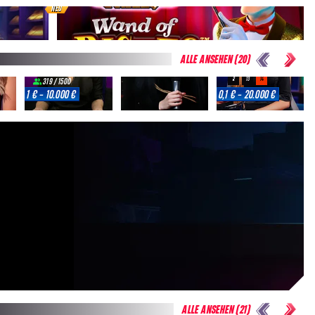
NEU
ALLE ANSEHEN (20)
2
13
14
319 / 1500
1 €
 - 10.000 € 
0,1 €
 - 20.000 € 
29
4
31
8
16
33
35
5
0
31
24
29
25
11
28
12
13
ALLE ANSEHEN (21)