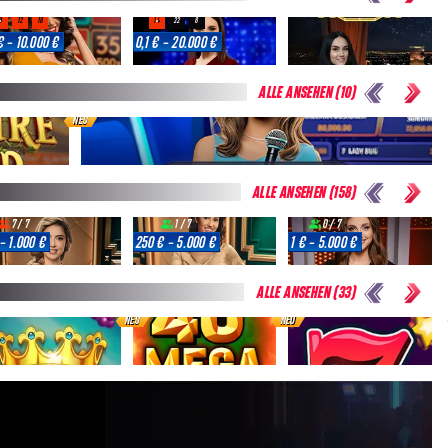
9
12
18
14
22
8
€
 - 10.000 € 
0,1 €
 - 20.000 € 
7
30
8
27
5
18
34
27
2
11
13
8
ALLE ANSEHEN (10)
NEU
8
13
30
11
20
2
32
32
21
7
2
3
ALLE ANSEHEN (158)
25
34
35
34
36
23
7 / 7
1 / 7
0 / 7
1
5
23
4
 - 1.000 € 
250 €
 - 5.000 € 
1 €
 - 5.000 € 
ALLE ANSEHEN (33)
NEU
NEU