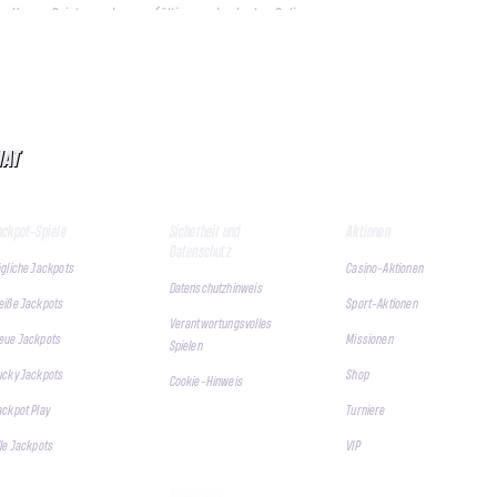
. Unsere Spiele wurden sorgfältig von den besten Online-
 die Sportarten, die du suchst. Wette auf große Sportarten,
ni auf unserer Aktionsseite.
ichkeit, Treuepunkte zu sammeln, die du im Win Rolla-
rhalten. Und du kannst die Stufen unseres VIP-Programms
HAT
ackpot-Spiele
Sicherheit und
Aktionen
Datenschutz
ägliche Jackpots
Casino-Aktionen
ckt haben, und das stimmt! Probiere einige unserer Spiele
Datenschutzhinweis
ht hast.
eiße Jackpots
Sport-Aktionen
Verantwortungsvolles
ch schneller zu den Spielen zu bringen, die du spielen
eue Jackpots
Missionen
Spielen
nnst auch einen Spieltitel oder Anbieter eingeben, um eine
ucky Jackpots
Shop
Cookie-Hinweis
ackpot Play
Turniere
lle Jackpots
VIP
imits für alle Arten von Spielern. Spiele an einem
.
Allgemeine