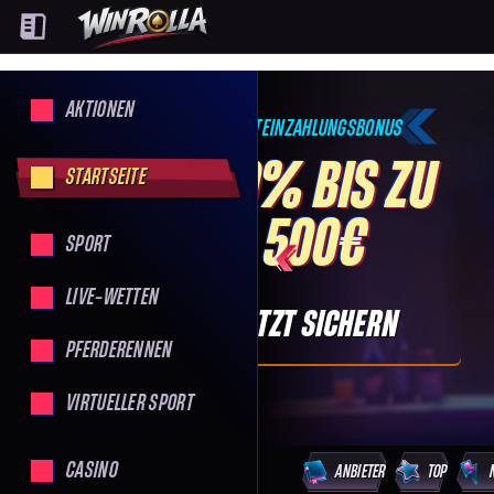
AKTIONEN
ERSTEINZAHLUNGSBONUS
100% BIS ZU
STARTSEITE
500€
SPORT
LIVE-WETTEN
JETZT SICHERN
PFERDERENNEN
VIRTUELLER SPORT
CASINO
ANBIETER
TOP