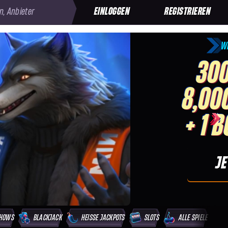
EINLOGGEN
REGISTRIEREN
en, Anbieter
W
30
8,00
+ 1 
JE
SHOWS
BLACKJACK
HEISSE JACKPOTS
SLOTS
ALLE SPIELE