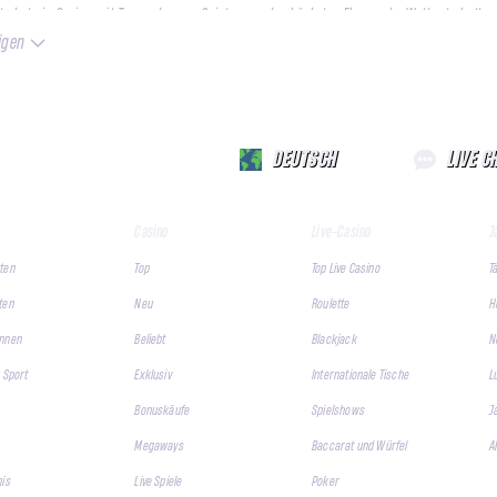
la hat ein Casino mit Tausenden von Spielen aus den höchsten Ebenen der Wettunterhaltung
3
7
cklern ausgewählt – und du kannst auf sie alle wetten, sobald du dich registriert hast.
igen
2
6
ne Online-Sportwetten abschließt, bist du bei uns genau richtig, denn wir bieten Quoten für
tarten und digitale Sportarten, und wir helfen dir dabei mit großzügigen Angeboten und Bo
3
und Sportwetten sind nur ein Teil des Spaßes, den du haben kannst. Wir bieten dir die Mögl
einlösen kannst. Du kannst unsere Bonus Crab steuern, um weitere Münzen und Boni zu e
DEUTSCH
LIVE C
um Zugang zu noch mehr Angeboten und Funktionen zu erhalten.
la Sportwetten und Casino kommt die Familie an erster Stelle!
Casino
Live-Casino
J
 Win Rolla Casino Spielen
ten
Top
Top Live Casino
T
lleicht schon gehört, dass wir Tausende von Spielen in unserem riesigen Spieletresor verste
us oder spiele sie kostenlos, sobald du dich registriert und deinen ersten Bonus beanspruc
ten
Neu
Roulette
H
piele“ sind eine Menge, weshalb wir intuitive Navigationswerkzeuge installiert haben, um di
ennen
Beliebt
Blackjack
N
erwende die Sitemap und das Kategoriemenü, um in die richtige Richtung zu gelangen. Du ka
 der nächstgelegenen Ergebnisse zu erhalten.
r Sport
Exklusiv
Internationale Tische
L
Bonuskäufe
Spielshows
J
i Win Rolla Slots und Jackpots
Megaways
Baccarat und Würfel
A
etet eine unglaubliche Vielfalt an Slots und Jackpots mit Themen, Gewinnlinien und Einsatzl
ür die Saison, das Glücksmaskottchen oder einfach nur wegen der intensiven Animationen
nis
Live Spiele
Poker