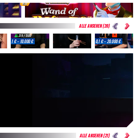
NEU
ALLE ANSEHEN (20)
2
13
14
319 / 1500
1 €
 - 10.000 € 
0,1 €
 - 20.000 € 
29
4
31
8
16
33
35
5
0
31
24
29
25
11
28
12
13
ALLE ANSEHEN (21)