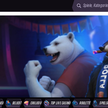
Spiele, Kategori
NEU
BELIEBT
EXKLUSIV
TOP LIVE CASINO
ROULETTE
SPIEL