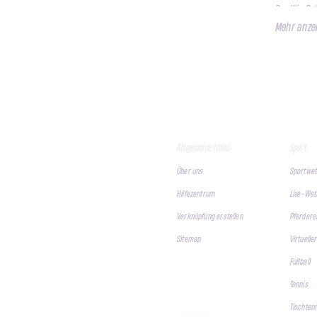
Das Win Rol
26
Spieleentwi
Mehr anze
28
Wenn du ger
Nischenspor
4
Die Spiele 
Bonus-Shop 
erklimmen, 
Bei Win Rol
Allgemeine Infos
Sport
Gewinne bei
Über uns
Sportwet
Du hast vie
als Demos a
Hilfezentrum
Live-Wet
„Tausende S
Verknüpfung erstellen
Pferder
möchtest! V
kurze Liste
Sitemap
Virtuelle
Fußball
Gewinne be
Tennis
Win Rolla bi
Automaten f
Tischten
Zahlungen