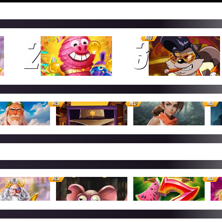
NEU
2
3
NEU
NEU
NEU
USSBALL
TENNIS
TISCHTENNIS
NEU
NEU