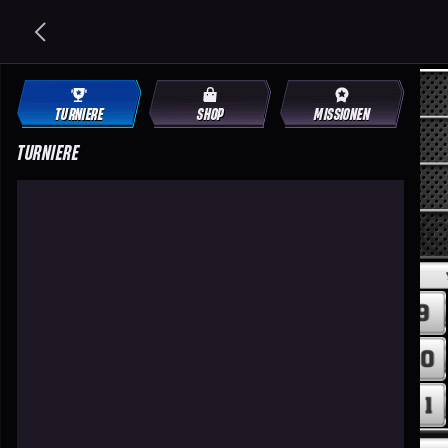
TURNIERE
SHOP
MISSIONEN
TURNIERE